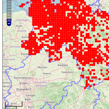
50 km
20 mi