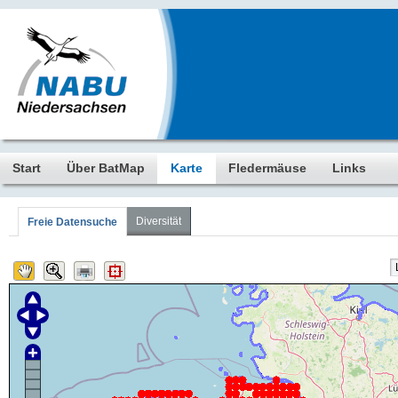
Start
Über BatMap
Karte
Fledermäuse
Links
Diversität
Freie Datensuche