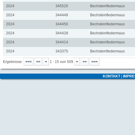
2024
345520
Bechsteinfledermaus
2024
344449
Bechsteinfledermaus
2024
344450
Bechsteinfledermaus
2024
344428
Bechsteinfledermaus
2024
344414
Bechsteinfledermaus
2024
343375
Bechsteinfledermaus
Ergebnisse:
1 - 15 von 509
KONTAKT
|
IMPR