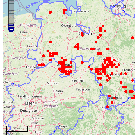
50 km
20 mi