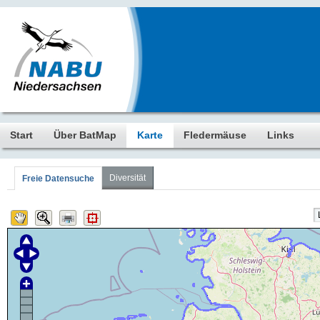
Start
Über BatMap
Karte
Fledermäuse
Links
Diversität
Freie Datensuche