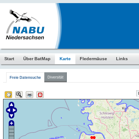
Start
Über BatMap
Karte
Fledermäuse
Links
Diversität
Freie Datensuche