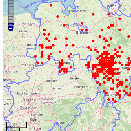
50 km
20 mi