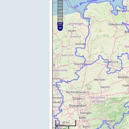
50 km
20 mi