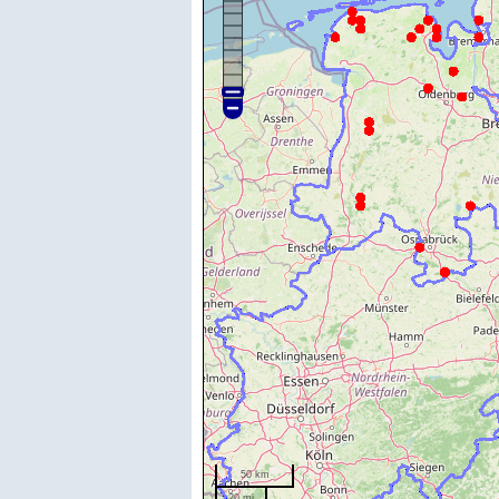
50 km
20 mi