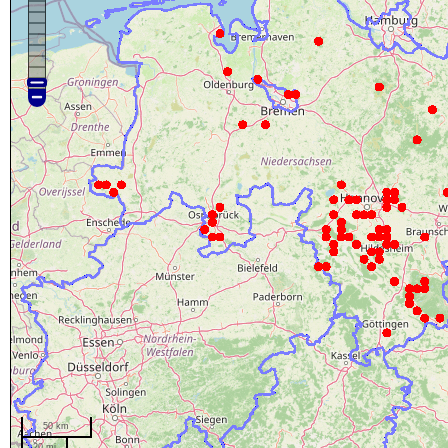
50 km
20 mi