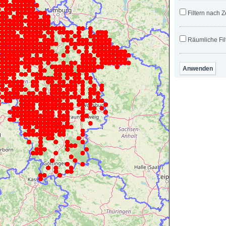
Filtern nach Z
Räumliche Fil