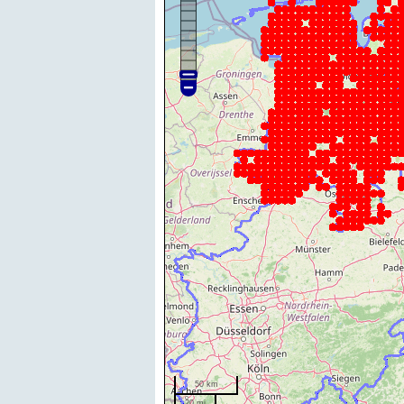
50 km
20 mi