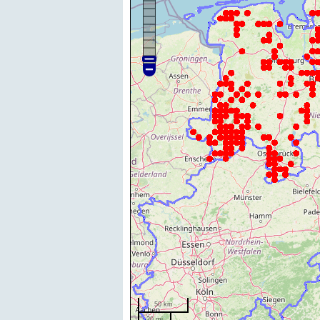
50 km
20 mi