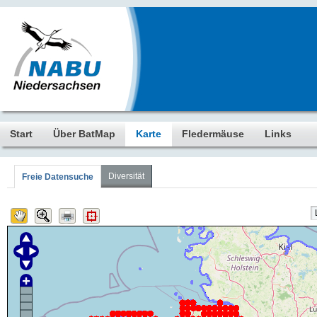
Start
Über BatMap
Karte
Fledermäuse
Links
Diversität
Freie Datensuche