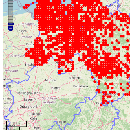
50 km
20 mi