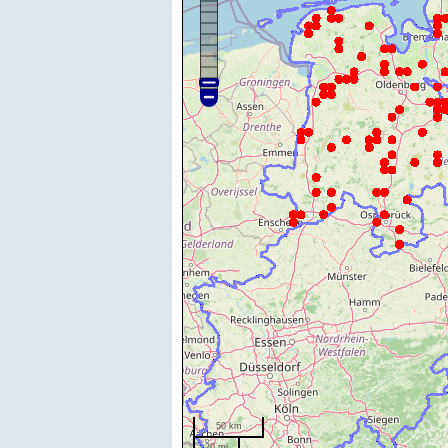
50 km
20 mi