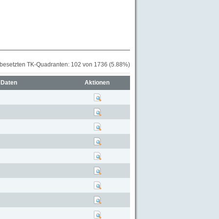
 besetzten TK-Quadranten: 102 von 1736 (5.88%)
 Daten
Aktionen