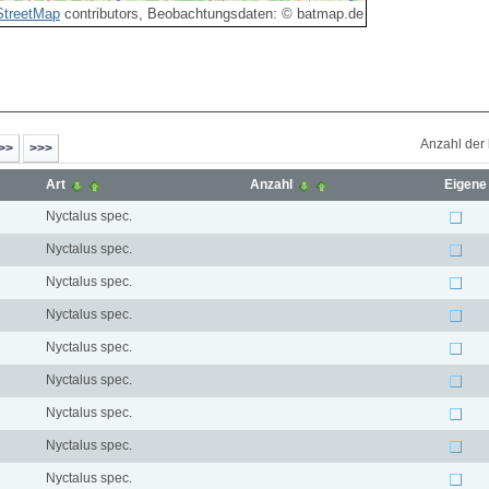
treetMap
contributors, Beobachtungsdaten: © batmap.de
Anzahl der
Art
Anzahl
Eigene
Nyctalus spec.
Nyctalus spec.
Nyctalus spec.
Nyctalus spec.
Nyctalus spec.
Nyctalus spec.
Nyctalus spec.
Nyctalus spec.
Nyctalus spec.