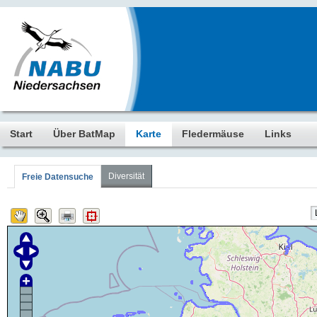
Start
Über BatMap
Karte
Fledermäuse
Links
Diversität
Freie Datensuche