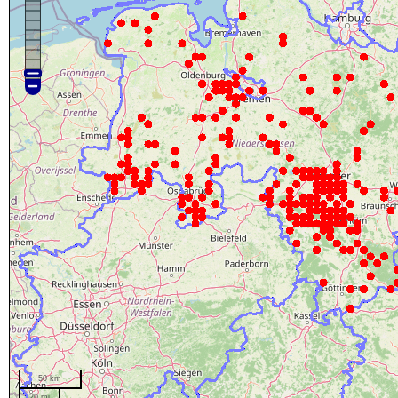
50 km
20 mi