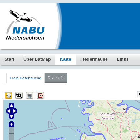
Start
Über BatMap
Karte
Fledermäuse
Links
Diversität
Freie Datensuche