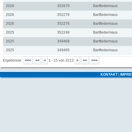
2026
352670
Bartfledermaus
2026
352279
Bartfledermaus
2026
352276
Bartfledermaus
2025
352248
Bartfledermaus
2025
349468
Bartfledermaus
2025
349465
Bartfledermaus
Ergebnisse:
1 - 15 von 3213
KONTAKT
|
IMPR