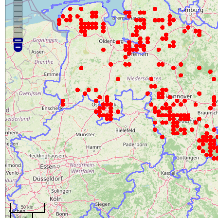
50 km
20 mi