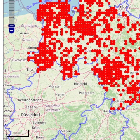
50 km
20 mi