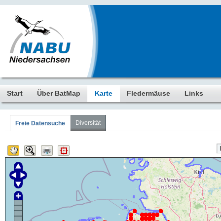
Start
Über BatMap
Karte
Fledermäuse
Links
Diversität
Freie Datensuche