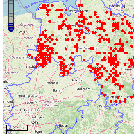
50 km
20 mi