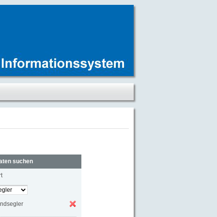
aten suchen
t
ndsegler