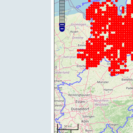
50 km
20 mi