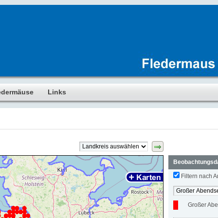
edermäuse
Links
Beobachtungsd
Filtern nach Ar
Großer Abe