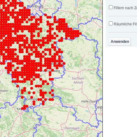
Filtern nach Z
Räumliche Fil