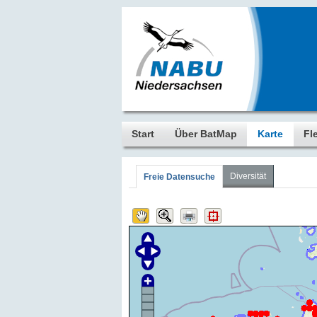
Start
Über BatMap
Karte
Fl
Diversität
Freie Datensuche