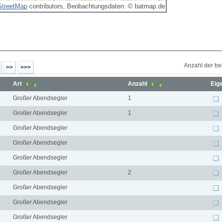
treetMap
contributors, Beobachtungsdaten: © batmap.de
Anzahl der be
Art
Anzahl
Eig
Großer Abendsegler
1
Großer Abendsegler
1
Großer Abendsegler
Großer Abendsegler
Großer Abendsegler
Großer Abendsegler
2
Großer Abendsegler
Großer Abendsegler
Großer Abendsegler