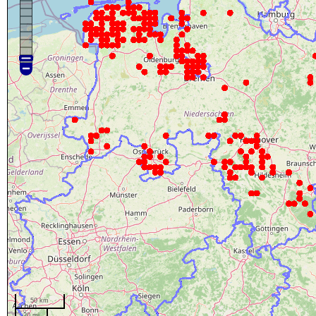
50 km
20 mi