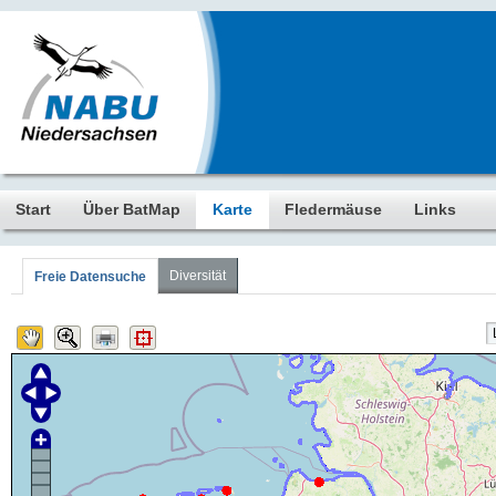
Start
Über BatMap
Karte
Fledermäuse
Links
Diversität
Freie Datensuche