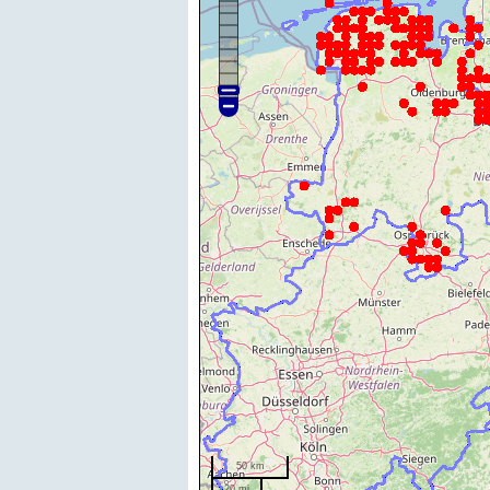
50 km
20 mi