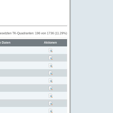
besetzten TK-Quadranten: 196 von 1736 (11.29%)
e Daten
Aktionen