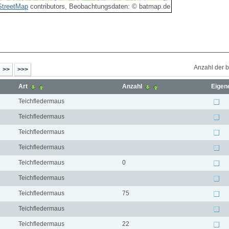
treetMap
contributors, Beobachtungsdaten: © batmap.de
Anzahl der 
Art
Anzahl
Eigen
Teichfledermaus
Teichfledermaus
Teichfledermaus
Teichfledermaus
Teichfledermaus
0
Teichfledermaus
Teichfledermaus
75
Teichfledermaus
Teichfledermaus
22