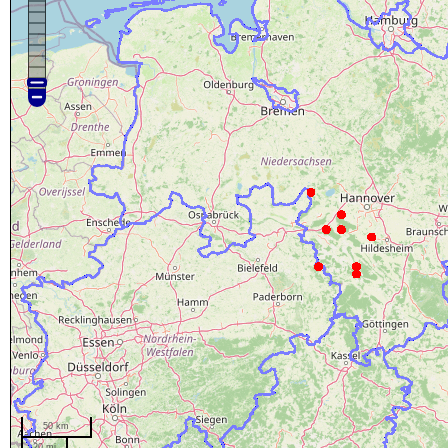
50 km
20 mi