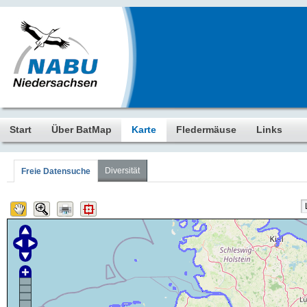
Start
Über BatMap
Karte
Fledermäuse
Links
Diversität
Freie Datensuche