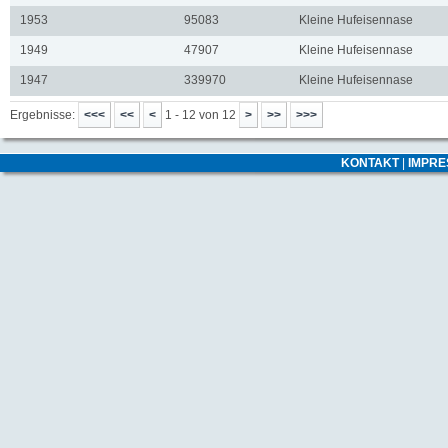
1953
95083
Kleine Hufeisennase
1949
47907
Kleine Hufeisennase
1947
339970
Kleine Hufeisennase
Ergebnisse:
1 - 12 von 12
KONTAKT
|
IMPR