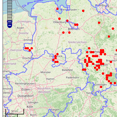
50 km
20 mi