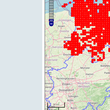
50 km
20 mi