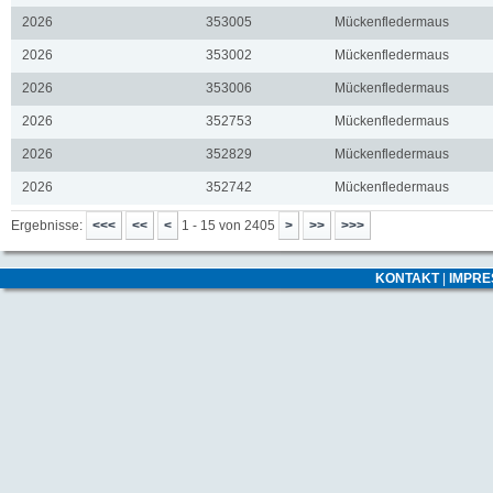
2026
353005
Mückenfledermaus
2026
353002
Mückenfledermaus
2026
353006
Mückenfledermaus
2026
352753
Mückenfledermaus
2026
352829
Mückenfledermaus
2026
352742
Mückenfledermaus
Ergebnisse:
1 - 15 von 2405
KONTAKT
|
IMPR