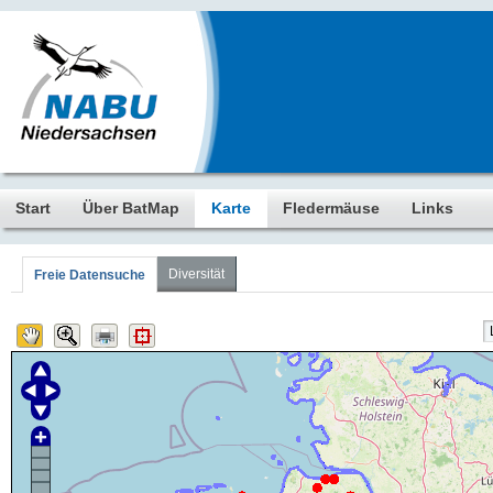
Start
Über BatMap
Karte
Fledermäuse
Links
Diversität
Freie Datensuche