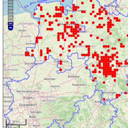
50 km
20 mi