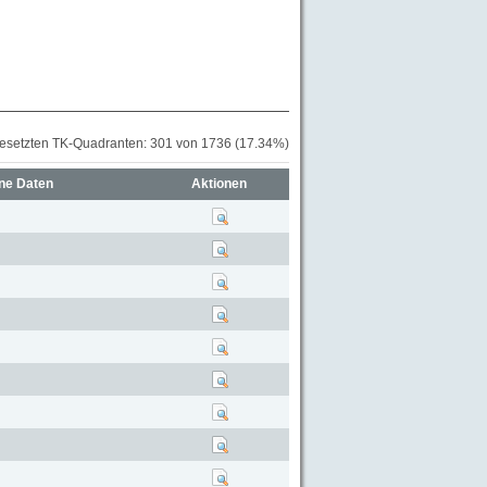
besetzten TK-Quadranten: 301 von 1736 (17.34%)
ne Daten
Aktionen