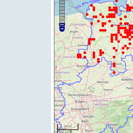
50 km
20 mi