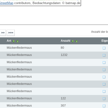
treetMap
contributors, Beobachtungsdaten: © batmap.de
Anzahl der 
Art
Anzahl
Eige
Mückenfledermaus
80
Mückenfledermaus
1232
Mückenfledermaus
Mückenfledermaus
Mückenfledermaus
Mückenfledermaus
Mückenfledermaus
Mückenfledermaus
122
Mückenfledermaus
307