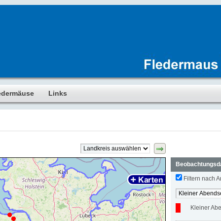
edermäuse
Links
Beobachtungsd
Filtern nach Ar
Kleiner Ab