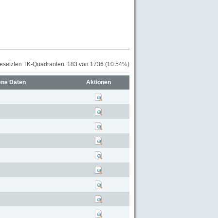
besetzten TK-Quadranten: 183 von 1736 (10.54%)
ene Daten
Aktionen