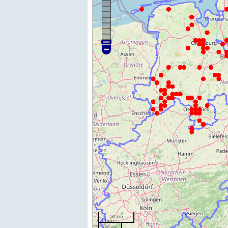
50 km
20 mi