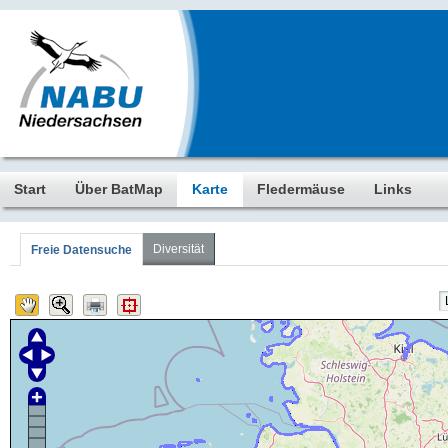
Start
Über BatMap
Karte
Fledermäuse
Links
Diversität
Freie Datensuche