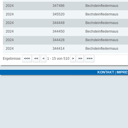
2024
347486
Bechsteinfledermaus
2024
345520
Bechsteinfledermaus
2024
344449
Bechsteinfledermaus
2024
344450
Bechsteinfledermaus
2024
344428
Bechsteinfledermaus
2024
344414
Bechsteinfledermaus
Ergebnisse:
1 - 15 von 510
KONTAKT
|
IMPR