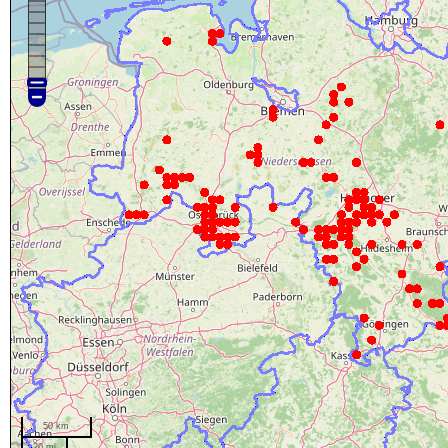
50 km
20 mi