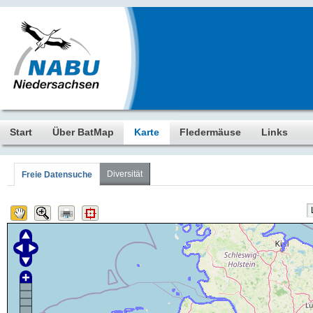
Start
Über BatMap
Karte
Fledermäuse
Links
Diversität
Freie Datensuche