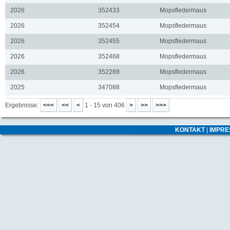
2026
352433
Mopsfledermaus
2026
352454
Mopsfledermaus
2026
352455
Mopsfledermaus
2026
352468
Mopsfledermaus
2026
352289
Mopsfledermaus
2025
347088
Mopsfledermaus
Ergebnisse:
1 - 15 von 406
KONTAKT
|
IMPR