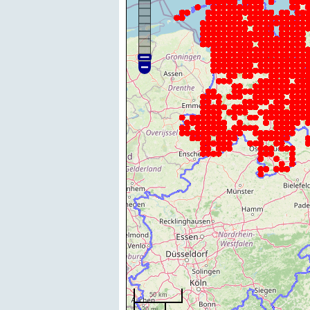
50 km
20 mi