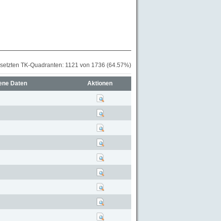
esetzten TK-Quadranten: 1121 von 1736 (64.57%)
ene Daten
Aktionen