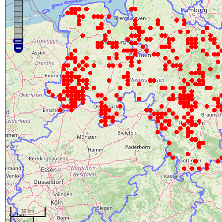
50 km
20 mi