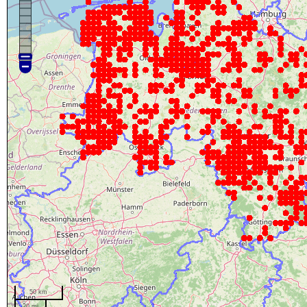
50 km
20 mi