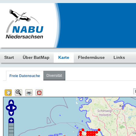
Start
Über BatMap
Karte
Fledermäuse
Links
Diversität
Freie Datensuche