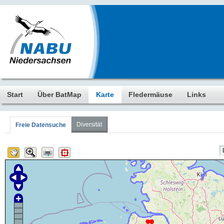
Start
Über BatMap
Karte
Fledermäuse
Links
Diversität
Freie Datensuche