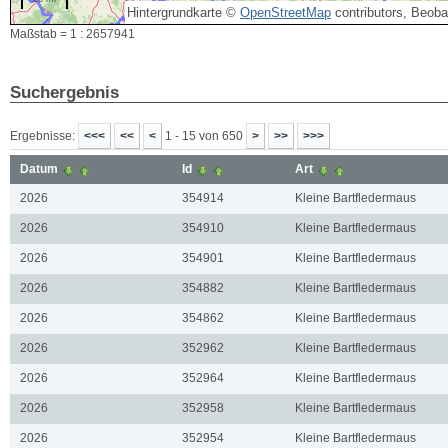
Hintergrundkarte ©
OpenStreetMap
contributors, Beob
Maßstab = 1 : 2657941
Suchergebnis
Ergebnisse:
1 - 15 von 650
Datum
Id
Art
2026
354914
Kleine Bartfledermaus
2026
354910
Kleine Bartfledermaus
2026
354901
Kleine Bartfledermaus
2026
354882
Kleine Bartfledermaus
2026
354862
Kleine Bartfledermaus
2026
352962
Kleine Bartfledermaus
2026
352964
Kleine Bartfledermaus
2026
352958
Kleine Bartfledermaus
2026
352954
Kleine Bartfledermaus