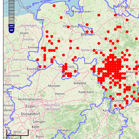
50 km
20 mi