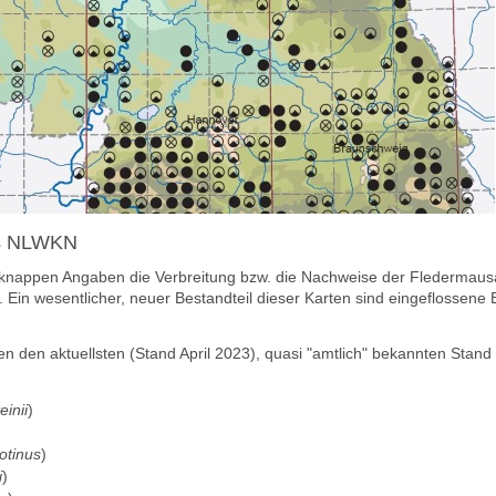
des NLWKN
nappen Angaben die Verbreitung bzw. die Nachweise der Fledermausa
). Ein wesentlicher, neuer Bestandteil dieser Karten sind eingeflosse
n den aktuellsten (Stand
April 2023)
, quasi "amtlich" bekannten Stan
einii
)
otinus
)
i
)