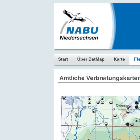
Start
Über BatMap
Karte
Fl
Amtliche Verbreitungskarte