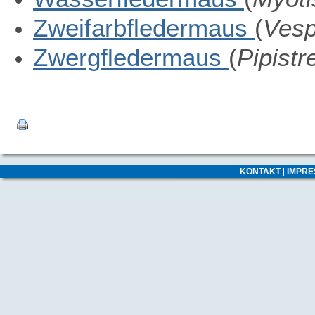
Zweifarbfledermaus
(
Vesp
Zwergfledermaus
(
Pipistre
KONTAKT
|
IMPR