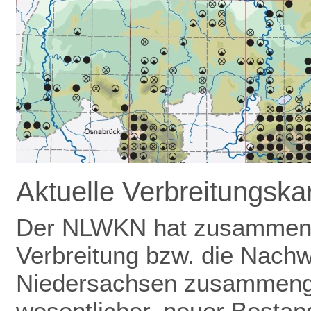
Aktuelle Verbreitungsk
Der NLWKN hat zusammen m
Verbreitung bzw. die Nachw
Niedersachsen zusammenge
wesentlicher, neuer Bestand