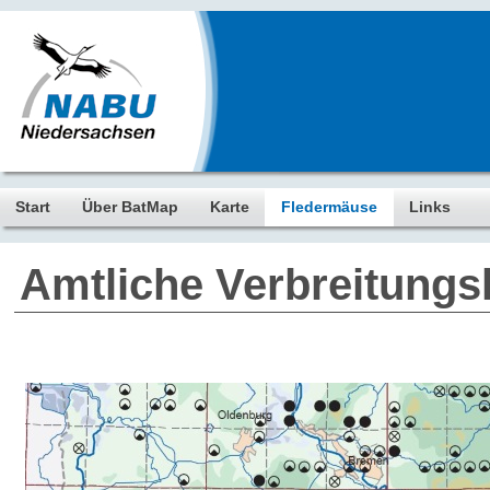
Start
Über BatMap
Karte
Fledermäuse
Links
Amtliche Verbreitungs