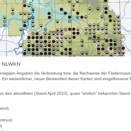
des NLWKN
nappen Angaben die Verbreitung bzw. die Nachweise der Fledermausa
). Ein wesentlicher, neuer Bestandteil dieser Karten sind eingeflosse
n den aktuellsten (Stand
April 2023)
, quasi "amtlich" bekannten Stan
einii
)
otinus
)
i
)