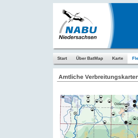
Start
Über BatMap
Karte
Fl
Amtliche Verbreitungskarte