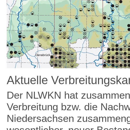
Aktuelle Verbreitungsk
Der NLWKN hat zusammen m
Verbreitung bzw. die Nachw
Niedersachsen zusammenge
wesentlicher, neuer Bestand