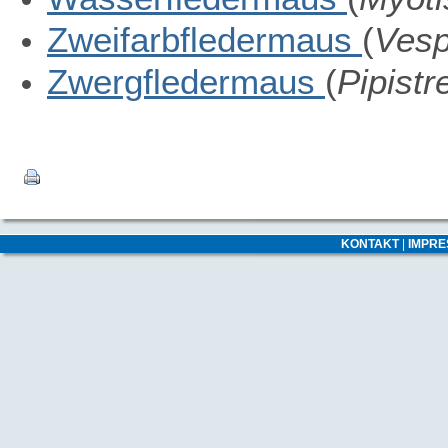
Zweifarbfledermaus
(
Vesp
Zwergfledermaus
(
Pipistre
KONTAKT
|
IMPR