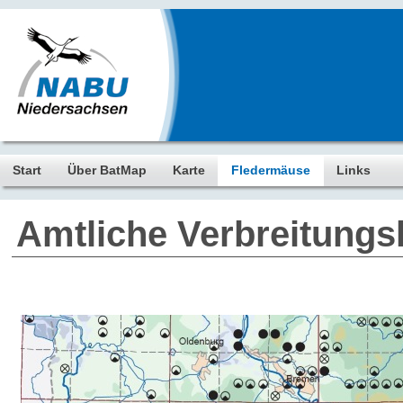
Start
Über BatMap
Karte
Fledermäuse
Links
Amtliche Verbreitungs