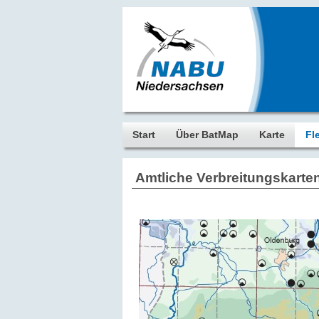
Start
Über BatMap
Karte
Fl
Amtliche Verbreitungskarte