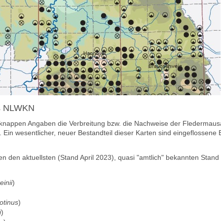
des NLWKN
nappen Angaben die Verbreitung bzw. die Nachweise der Fledermausa
). Ein wesentlicher, neuer Bestandteil dieser Karten sind eingeflosse
n den aktuellsten (Stand
April 2023)
, quasi "amtlich" bekannten Stan
einii
)
otinus
)
i
)