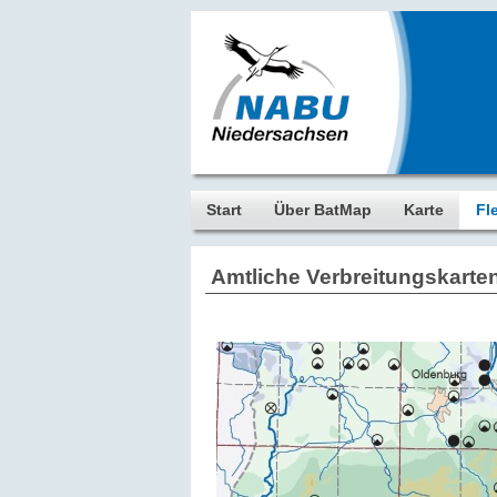
Start
Über BatMap
Karte
Fl
Amtliche Verbreitungskarte