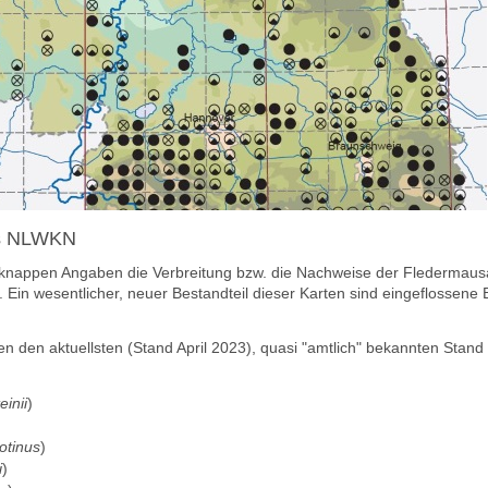
des NLWKN
nappen Angaben die Verbreitung bzw. die Nachweise der Fledermausa
). Ein wesentlicher, neuer Bestandteil dieser Karten sind eingeflosse
n den aktuellsten (Stand
April 2023)
, quasi "amtlich" bekannten Stan
einii
)
otinus
)
i
)