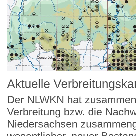
Aktuelle Verbreitungsk
Der NLWKN hat zusammen m
Verbreitung bzw. die Nachw
Niedersachsen zusammenge
wesentlicher, neuer Bestand