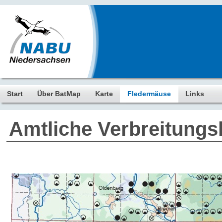
Start
Über BatMap
Karte
Fledermäuse
Links
Amtliche Verbreitungs