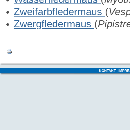
Zweifarbfledermaus
(
Vesp
Zwergfledermaus
(
Pipistre
KONTAKT
|
IMPR