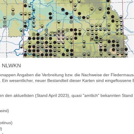
des NLWKN
nappen Angaben die Verbreitung bzw. die Nachweise der Fledermausa
). Ein wesentlicher, neuer Bestandteil dieser Karten sind eingeflosse
n den aktuellsten (Stand
April 2023)
, quasi "amtlich" bekannten Stan
einii
)
otinus
)
i
)