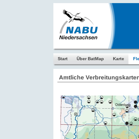
Start
Über BatMap
Karte
Fl
Amtliche Verbreitungskarte