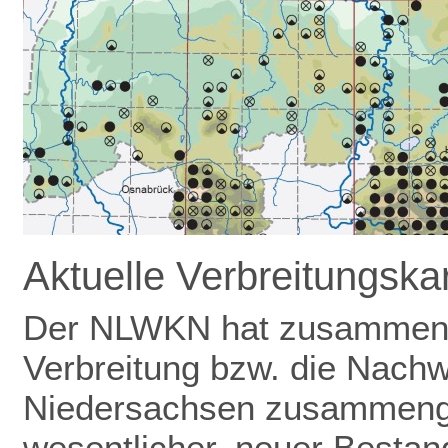
Aktuelle Verbreitungsk
Der NLWKN hat zusammen m
Verbreitung bzw. die Nachw
Niedersachsen zusammenge
wesentlicher, neuer Bestand