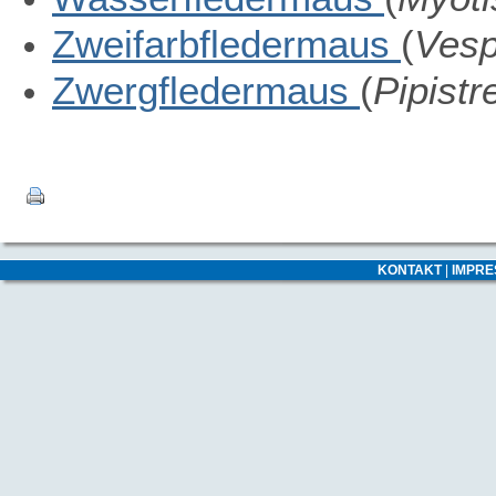
Zweifarbfledermaus
(
Vesp
Zwergfledermaus
(
Pipistre
KONTAKT
|
IMPR