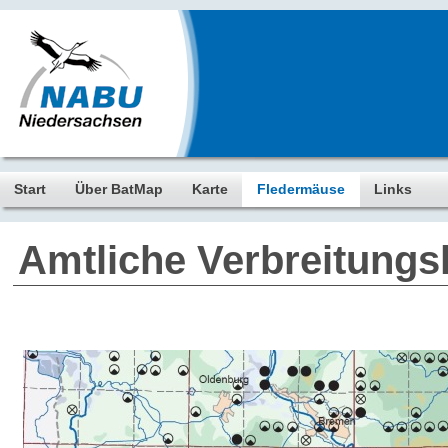
Start
Über BatMap
Karte
Fledermäuse
Links
Amtliche Verbreitungs