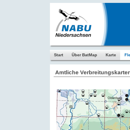
Start
Über BatMap
Karte
Fl
Amtliche Verbreitungskarte