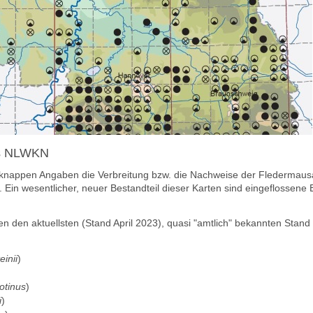
des NLWKN
nappen Angaben die Verbreitung bzw. die Nachweise der Fledermausa
). Ein wesentlicher, neuer Bestandteil dieser Karten sind eingeflosse
n den aktuellsten (Stand
April 2023)
, quasi "amtlich" bekannten Stan
einii
)
otinus
)
i
)