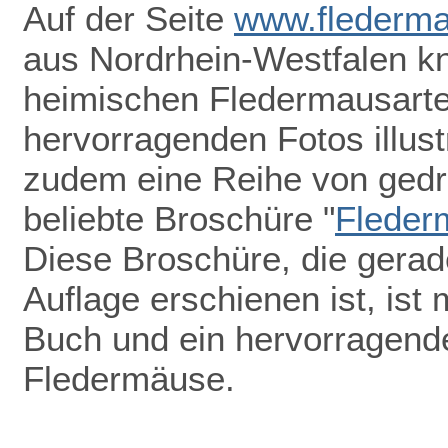
Auf der Seite
www.flederma
aus Nordrhein-Westfalen k
heimischen Fledermausarten
hervorragenden Fotos illust
zudem eine Reihe von gedru
beliebte Broschüre "
Fleder
Diese Broschüre, die gerade
Auflage erschienen ist, ist 
Buch und ein hervorragend
Fledermäuse.