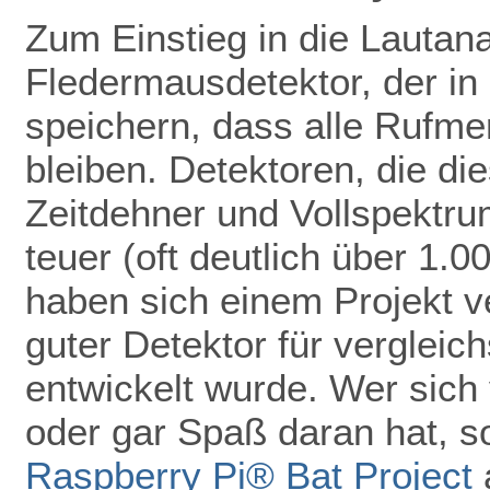
Zum Einstieg in die Lautan
Fledermausdetektor, der in 
speichern, dass alle Rufmer
bleiben. Detektoren, die di
Zeitdehner und Vollspektru
teuer (oft deutlich über 1.
haben sich einem Projekt ve
guter Detektor für vergleic
entwickelt wurde. Wer sich 
oder gar Spaß daran hat, so
Raspberry Pi® Bat Project