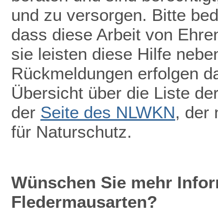
und zu versorgen. Bitte be
dass diese Arbeit von Ehr
sie leisten diese Hilfe nebe
Rückmeldungen erfolgen dah
Übersicht über die Liste de
der
Seite des NLWKN
, der
für Naturschutz.
Wünschen Sie mehr Infor
Fledermausarten?