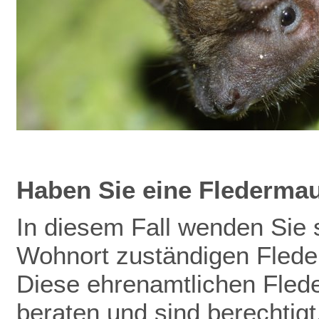
Haben Sie eine Flederma
In diesem Fall wenden Sie s
Wohnort zuständigen Flede
Diese ehrenamtlichen Fled
beraten und sind berechtig