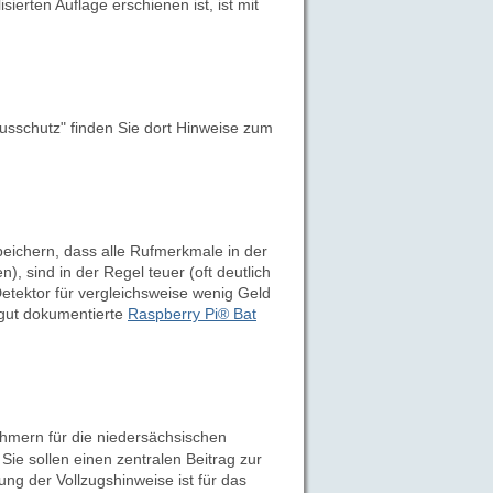
sierten Auflage erschienen ist, ist mit
usschutz" finden Sie dort Hinweise zum
peichern, dass alle Rufmerkmale in der
), sind in der Regel teuer (oft deutlich
Detektor für vergleichsweise wenig Geld
s gut dokumentierte
Raspberry Pi® Bat
mern für die niedersächsischen
Sie sollen einen zentralen Beitrag zur
ng der Vollzugshinweise ist für das