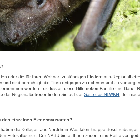
n?
n den oder die für Ihren Wohnort zuständigen Fledermaus-Regionalbetre
und sind berechtigt, die Tiere entgegen zu nehmen und zu versorgen.
bernommen werden - sie leisten diese Hilfe neben Familie und Beruf.
ste der Regionalbetreuer finden Sie auf der
Seite des NLWKN
, der nied
u den einzelnen Fledermausarten?
haben die Kollegen aus Nordrhein-Westfalen knappe Beschreibungen
en Fotos illustriert. Der NABU bietet Ihnen zudem eine Reihe von gedr