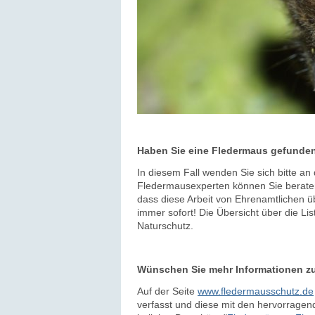
Haben Sie eine Fledermaus gefunde
In diesem Fall wenden Sie sich bitte a
Fledermausexperten können Sie beraten 
dass diese Arbeit von Ehrenamtlichen ü
immer sofort! Die Übersicht über die Li
Naturschutz.
Wünschen Sie mehr Informationen z
Auf der Seite
www.fledermausschutz.de
verfasst und diese mit den hervorragend