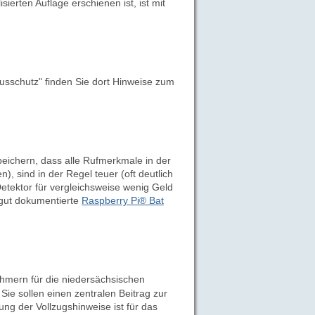
sierten Auflage erschienen ist, ist mit
usschutz" finden Sie dort Hinweise zum
peichern, dass alle Rufmerkmale in der
), sind in der Regel teuer (oft deutlich
Detektor für vergleichsweise wenig Geld
s gut dokumentierte
Raspberry Pi® Bat
mern für die niedersächsischen
Sie sollen einen zentralen Beitrag zur
ng der Vollzugshinweise ist für das