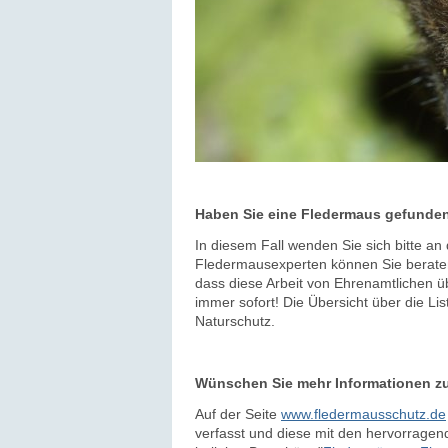
Haben Sie eine Fledermaus gefunde
In diesem Fall wenden Sie sich bitte a
Fledermausexperten können Sie beraten 
dass diese Arbeit von Ehrenamtlichen ü
immer sofort! Die Übersicht über die Li
Naturschutz.
Wünschen Sie mehr Informationen z
Auf der Seite
www.fledermausschutz.de
verfasst und diese mit den hervorragend