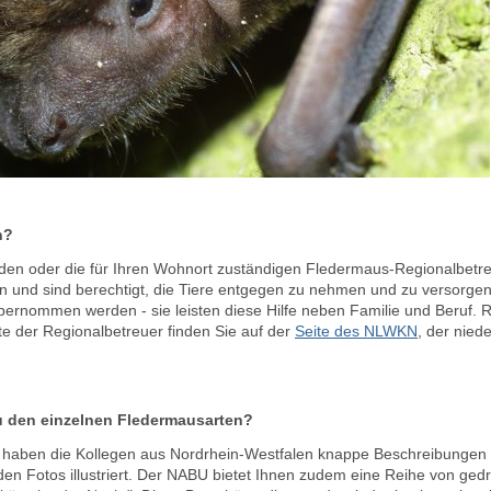
n?
n den oder die für Ihren Wohnort zuständigen Fledermaus-Regionalbetre
und sind berechtigt, die Tiere entgegen zu nehmen und zu versorgen.
bernommen werden - sie leisten diese Hilfe neben Familie und Beruf.
ste der Regionalbetreuer finden Sie auf der
Seite des NLWKN
, der nied
u den einzelnen Fledermausarten?
haben die Kollegen aus Nordrhein-Westfalen knappe Beschreibungen
en Fotos illustriert. Der NABU bietet Ihnen zudem eine Reihe von gedr