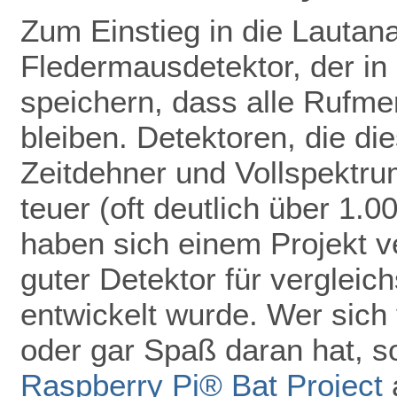
Zum Einstieg in die Lautan
Fledermausdetektor, der in 
speichern, dass alle Rufmer
bleiben. Detektoren, die di
Zeitdehner und Vollspektru
teuer (oft deutlich über 1.
haben sich einem Projekt ve
guter Detektor für vergleic
entwickelt wurde. Wer sich 
oder gar Spaß daran hat, so
Raspberry Pi® Bat Project