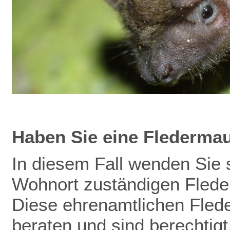
Haben Sie eine Flederma
In diesem Fall wenden Sie s
Wohnort zuständigen Flede
Diese ehrenamtlichen Fled
beraten und sind berechtig