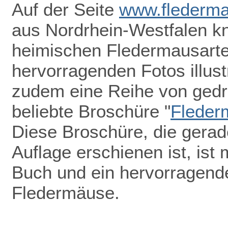
Auf der Seite
www.flederma
aus Nordrhein-Westfalen k
heimischen Fledermausarten
hervorragenden Fotos illust
zudem eine Reihe von gedru
beliebte Broschüre "
Fleder
Diese Broschüre, die gerade
Auflage erschienen ist, ist 
Buch und ein hervorragend
Fledermäuse.