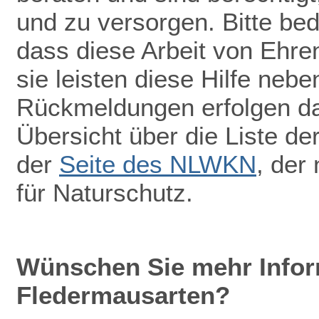
und zu versorgen. Bitte be
dass diese Arbeit von Ehr
sie leisten diese Hilfe nebe
Rückmeldungen erfolgen dah
Übersicht über die Liste de
der
Seite des NLWKN
, der
für Naturschutz.
Wünschen Sie mehr Infor
Fledermausarten?