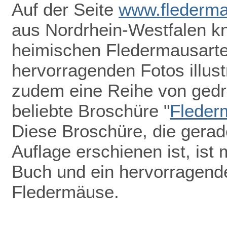
Auf der Seite
www.flederma
aus Nordrhein-Westfalen k
heimischen Fledermausarten
hervorragenden Fotos illust
zudem eine Reihe von gedru
beliebte Broschüre "
Fleder
Diese Broschüre, die gerade
Auflage erschienen ist, ist 
Buch und ein hervorragend
Fledermäuse.