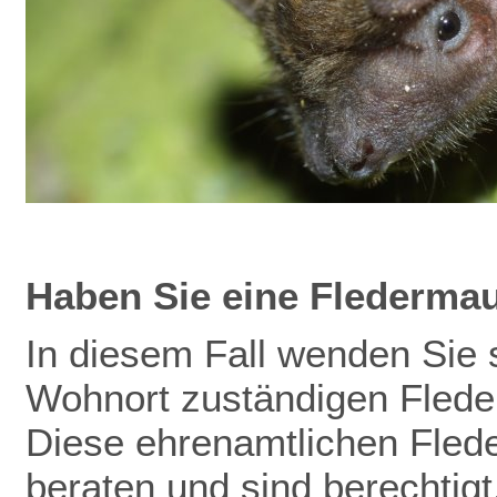
Haben Sie eine Flederma
In diesem Fall wenden Sie s
Wohnort zuständigen Flede
Diese ehrenamtlichen Fled
beraten und sind berechtig