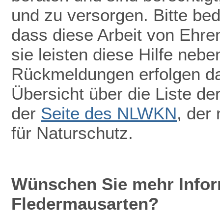
und zu versorgen. Bitte be
dass diese Arbeit von Ehr
sie leisten diese Hilfe nebe
Rückmeldungen erfolgen dah
Übersicht über die Liste de
der
Seite des NLWKN
, der
für Naturschutz.
Wünschen Sie mehr Infor
Fledermausarten?