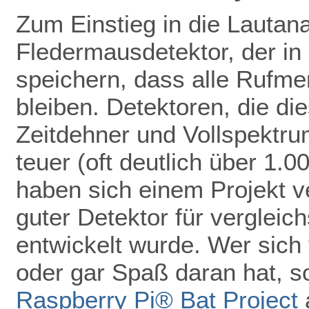
Zum Einstieg in die Lautan
Fledermausdetektor, der in 
speichern, dass alle Rufmer
bleiben. Detektoren, die di
Zeitdehner und Vollspektru
teuer (oft deutlich über 1.
haben sich einem Projekt ve
guter Detektor für vergleic
entwickelt wurde. Wer sich 
oder gar Spaß daran hat, so
Raspberry Pi® Bat Project