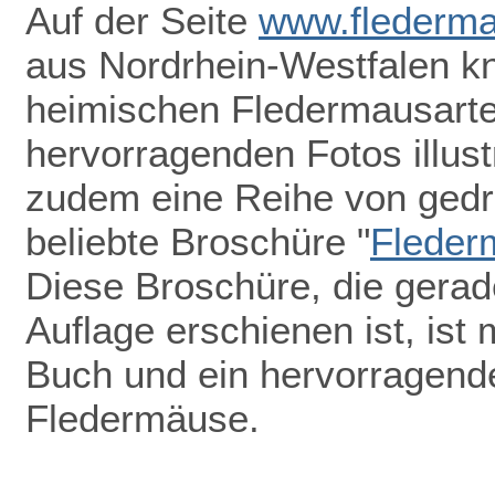
Auf der Seite
www.flederma
aus Nordrhein-Westfalen k
heimischen Fledermausarten
hervorragenden Fotos illust
zudem eine Reihe von gedru
beliebte Broschüre "
Fleder
Diese Broschüre, die gerade
Auflage erschienen ist, ist 
Buch und ein hervorragend
Fledermäuse.