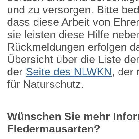
und zu versorgen. Bitte be
dass diese Arbeit von Ehr
sie leisten diese Hilfe nebe
Rückmeldungen erfolgen dah
Übersicht über die Liste de
der
Seite des NLWKN
, der
für Naturschutz.
Wünschen Sie mehr Infor
Fledermausarten?