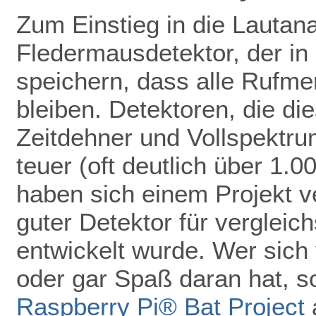
Zum Einstieg in die Lautan
Fledermausdetektor, der in 
speichern, dass alle Rufmer
bleiben. Detektoren, die di
Zeitdehner und Vollspektru
teuer (oft deutlich über 1.
haben sich einem Projekt ve
guter Detektor für vergleic
entwickelt wurde. Wer sich 
oder gar Spaß daran hat, so
Raspberry Pi® Bat Project