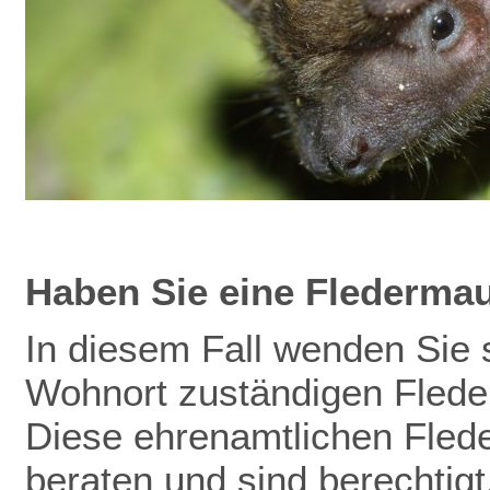
Haben Sie eine Flederma
In diesem Fall wenden Sie s
Wohnort zuständigen Flede
Diese ehrenamtlichen Fled
beraten und sind berechtig