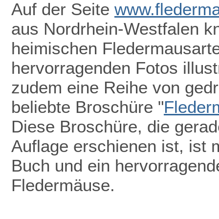
Auf der Seite
www.flederma
aus Nordrhein-Westfalen k
heimischen Fledermausarten
hervorragenden Fotos illust
zudem eine Reihe von gedru
beliebte Broschüre "
Fleder
Diese Broschüre, die gerade
Auflage erschienen ist, ist 
Buch und ein hervorragend
Fledermäuse.