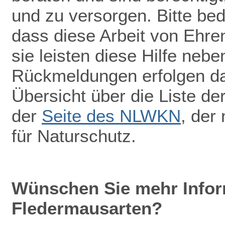
und zu versorgen. Bitte be
dass diese Arbeit von Ehr
sie leisten diese Hilfe nebe
Rückmeldungen erfolgen dah
Übersicht über die Liste de
der
Seite des NLWKN
, der
für Naturschutz.
Wünschen Sie mehr Infor
Fledermausarten?