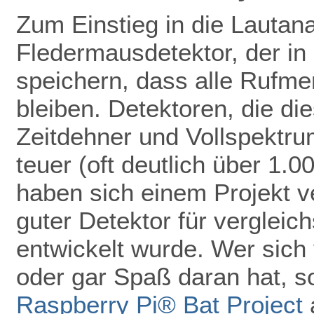
Zum Einstieg in die Lautan
Fledermausdetektor, der in 
speichern, dass alle Rufmer
bleiben. Detektoren, die di
Zeitdehner und Vollspektru
teuer (oft deutlich über 1.
haben sich einem Projekt ve
guter Detektor für vergleic
entwickelt wurde. Wer sich 
oder gar Spaß daran hat, so
Raspberry Pi® Bat Project