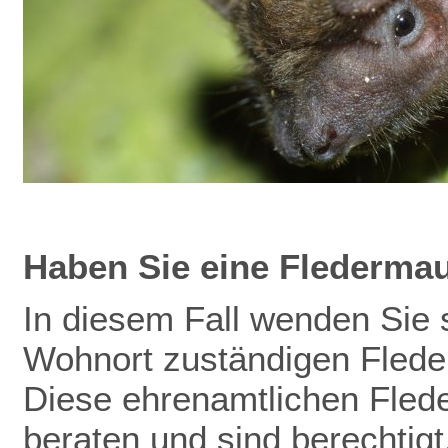
Haben Sie eine Flederma
In diesem Fall wenden Sie s
Wohnort zuständigen Flede
Diese ehrenamtlichen Fled
beraten und sind berechtig