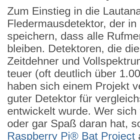
Zum Einstieg in die Lautan
Fledermausdetektor, der in 
speichern, dass alle Rufmer
bleiben. Detektoren, die di
Zeitdehner und Vollspektru
teuer (oft deutlich über 1.
haben sich einem Projekt ve
guter Detektor für vergleic
entwickelt wurde. Wer sich 
oder gar Spaß daran hat, so
Raspberry Pi® Bat Project