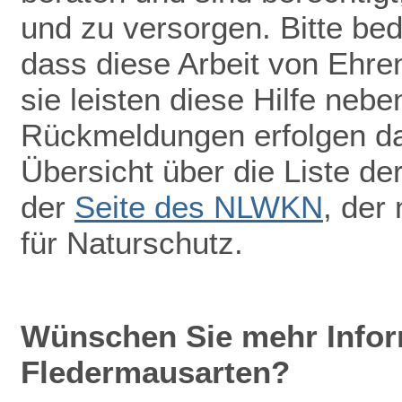
und zu versorgen. Bitte be
dass diese Arbeit von Ehr
sie leisten diese Hilfe nebe
Rückmeldungen erfolgen dah
Übersicht über die Liste de
der
Seite des NLWKN
, der
für Naturschutz.
Wünschen Sie mehr Infor
Fledermausarten?