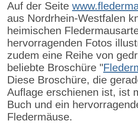
Auf der Seite
www.flederma
aus Nordrhein-Westfalen k
heimischen Fledermausarten
hervorragenden Fotos illust
zudem eine Reihe von gedru
beliebte Broschüre "
Fleder
Diese Broschüre, die gerade
Auflage erschienen ist, ist 
Buch und ein hervorragend
Fledermäuse.