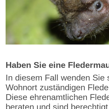
Haben Sie eine Flederma
In diesem Fall wenden Sie s
Wohnort zuständigen Flede
Diese ehrenamtlichen Fled
beraten und sind berechtig