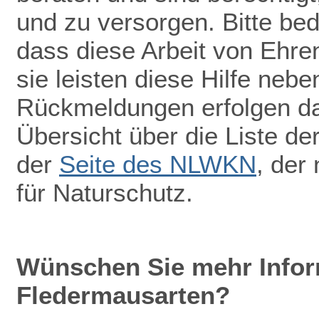
und zu versorgen. Bitte be
dass diese Arbeit von Ehr
sie leisten diese Hilfe nebe
Rückmeldungen erfolgen dah
Übersicht über die Liste de
der
Seite des NLWKN
, der
für Naturschutz.
Wünschen Sie mehr Infor
Fledermausarten?