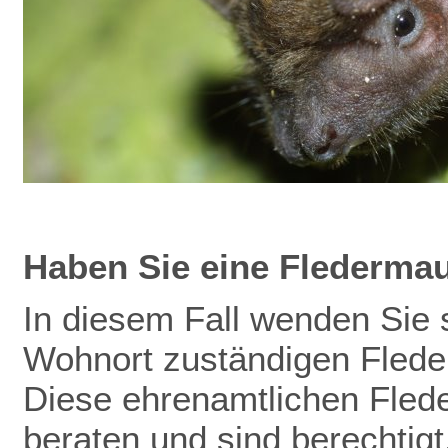
Haben Sie eine Flederma
In diesem Fall wenden Sie s
Wohnort zuständigen Flede
Diese ehrenamtlichen Fled
beraten und sind berechtig