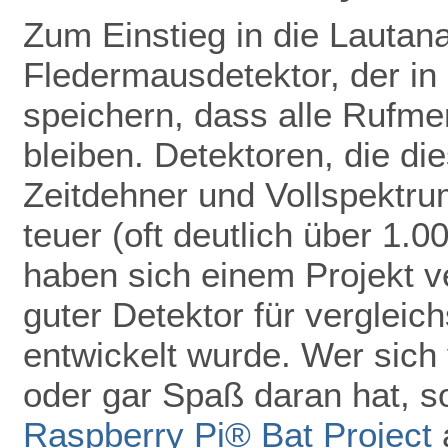
Zum Einstieg in die Lautan
Fledermausdetektor, der in 
speichern, dass alle Rufmer
bleiben. Detektoren, die di
Zeitdehner und Vollspektru
teuer (oft deutlich über 1.
haben sich einem Projekt ve
guter Detektor für vergleic
entwickelt wurde. Wer sich 
oder gar Spaß daran hat, so
Raspberry Pi® Bat Project