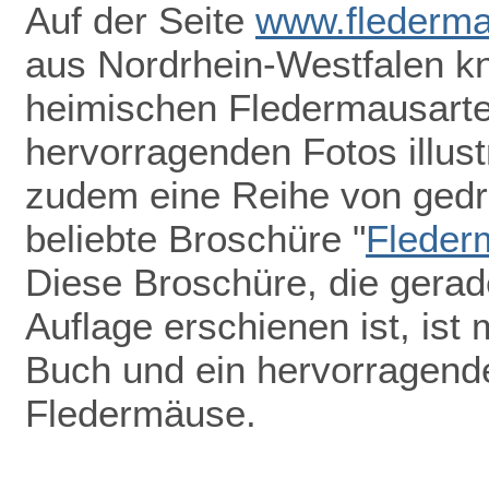
Auf der Seite
www.flederma
aus Nordrhein-Westfalen k
heimischen Fledermausarten
hervorragenden Fotos illust
zudem eine Reihe von gedru
beliebte Broschüre "
Fleder
Diese Broschüre, die gerade
Auflage erschienen ist, ist 
Buch und ein hervorragend
Fledermäuse.