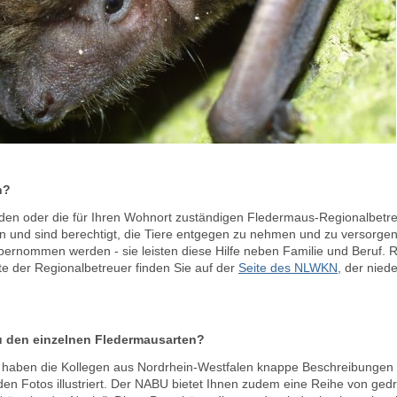
n?
n den oder die für Ihren Wohnort zuständigen Fledermaus-Regionalbetre
und sind berechtigt, die Tiere entgegen zu nehmen und zu versorgen.
bernommen werden - sie leisten diese Hilfe neben Familie und Beruf.
ste der Regionalbetreuer finden Sie auf der
Seite des NLWKN
, der nied
u den einzelnen Fledermausarten?
haben die Kollegen aus Nordrhein-Westfalen knappe Beschreibungen
en Fotos illustriert. Der NABU bietet Ihnen zudem eine Reihe von gedr