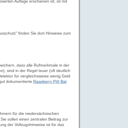
sierten Auflage erschienen ist, ist mit
usschutz" finden Sie dort Hinweise zum
peichern, dass alle Rufmerkmale in der
), sind in der Regel teuer (oft deutlich
Detektor für vergleichsweise wenig Geld
s gut dokumentierte
Raspberry Pi® Bat
mern für die niedersächsischen
Sie sollen einen zentralen Beitrag zur
ng der Vollzugshinweise ist für das