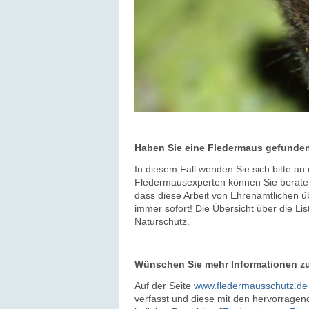
Haben Sie eine Fledermaus gefunde
In diesem Fall wenden Sie sich bitte a
Fledermausexperten können Sie beraten 
dass diese Arbeit von Ehrenamtlichen ü
immer sofort! Die Übersicht über die Li
Naturschutz.
Wünschen Sie mehr Informationen z
Auf der Seite
www.fledermausschutz.de
verfasst und diese mit den hervorragend