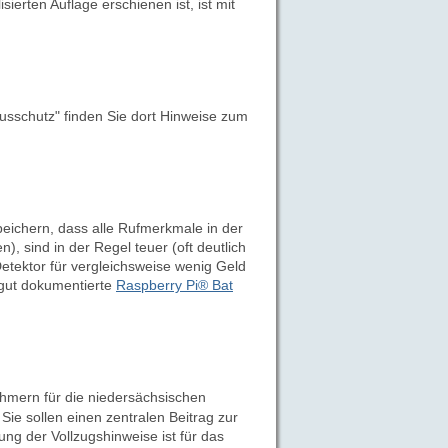
sierten Auflage erschienen ist, ist mit
usschutz" finden Sie dort Hinweise zum
peichern, dass alle Rufmerkmale in der
), sind in der Regel teuer (oft deutlich
Detektor für vergleichsweise wenig Geld
s gut dokumentierte
Raspberry Pi® Bat
mern für die niedersächsischen
Sie sollen einen zentralen Beitrag zur
ng der Vollzugshinweise ist für das