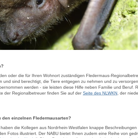
n?
n den oder die für Ihren Wohnort zuständigen Fledermaus-Regionalbetre
und sind berechtigt, die Tiere entgegen zu nehmen und zu versorgen.
bernommen werden - sie leisten diese Hilfe neben Familie und Beruf.
ste der Regionalbetreuer finden Sie auf der
Seite des NLWKN
, der nied
u den einzelnen Fledermausarten?
haben die Kollegen aus Nordrhein-Westfalen knappe Beschreibungen
en Fotos illustriert. Der NABU bietet Ihnen zudem eine Reihe von gedr