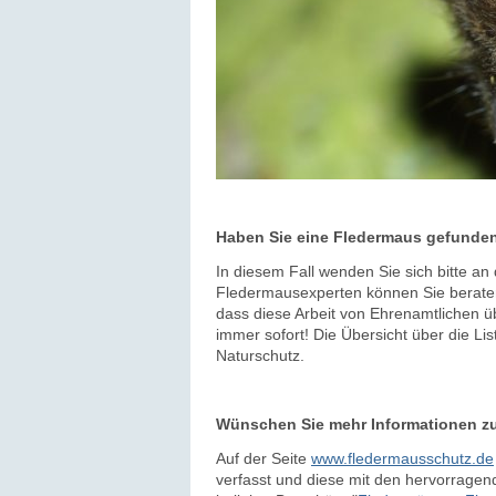
Haben Sie eine Fledermaus gefunde
In diesem Fall wenden Sie sich bitte a
Fledermausexperten können Sie beraten 
dass diese Arbeit von Ehrenamtlichen ü
immer sofort! Die Übersicht über die Li
Naturschutz.
Wünschen Sie mehr Informationen z
Auf der Seite
www.fledermausschutz.de
verfasst und diese mit den hervorragend